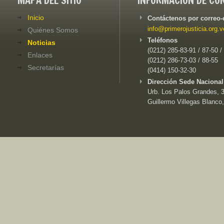
MAPA DEL SITIO
INFORMACIÓN DE CO
Inicio
Contáctenos por correo-
info@primerojusticia.org.v
Quiénes Somos
Teléfonos
Noticias
(0212) 285-83-91 / 87-50 /
Enlaces
(0212) 286-73-03 / 88-55
Secretarías
(0414) 150-32-30
Dirección Sede Nacional
Urb. Los Palos Grandes, 3e
Guillermo Villegas Blanco,