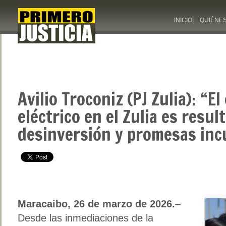
INICIO
QUIÉNE
Avilio Troconiz (PJ Zulia): “El
eléctrico en el Zulia es resu
desinversión y promesas inc
Maracaibo, 26 de marzo de 2026.
–
Desde las inmediaciones de la