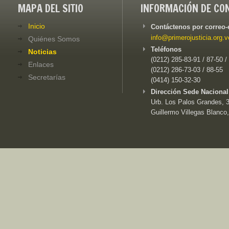
MAPA DEL SITIO
INFORMACIÓN DE CO
Inicio
Contáctenos por correo-
info@primerojusticia.org.v
Quiénes Somos
Teléfonos
Noticias
(0212) 285-83-91 / 87-50 /
Enlaces
(0212) 286-73-03 / 88-55
Secretarías
(0414) 150-32-30
Dirección Sede Nacional
Urb. Los Palos Grandes, 3e
Guillermo Villegas Blanco,