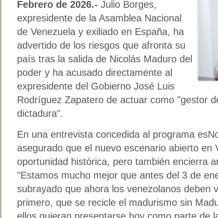
Febrero de 2026.-
Julio Borges,
expresidente de la Asamblea Nacional
de Venezuela y exiliado en España, ha
advertido de los riesgos que afronta su
país tras la salida de Nicolás Maduro del
poder y ha acusado directamente al
expresidente del Gobierno José Luis
Rodríguez Zapatero de actuar como "gestor de 
dictadura".
En una entrevista concedida al programa esNo
asegurado que el nuevo escenario abierto en 
oportunidad histórica, pero también encierra
"Estamos mucho mejor que antes del 3 de ene
subrayado que ahora los venezolanos deben vigi
primero, que se recicle el madurismo sin Madu
ellos quieran presentarse hoy como parte de l