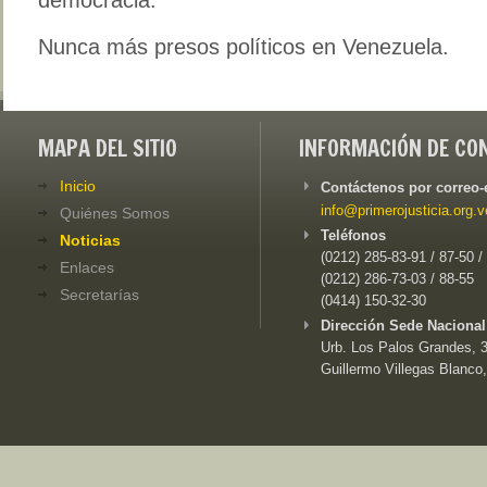
Nunca más presos políticos en Venezuela.
MAPA DEL SITIO
INFORMACIÓN DE CO
Inicio
Contáctenos por correo-
info@primerojusticia.org.v
Quiénes Somos
Teléfonos
Noticias
(0212) 285-83-91 / 87-50 /
Enlaces
(0212) 286-73-03 / 88-55
Secretarías
(0414) 150-32-30
Dirección Sede Nacional
Urb. Los Palos Grandes, 3e
Guillermo Villegas Blanco,