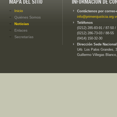
MAPA DEL SITIO
INFORMACIÓN DE CO
Inicio
Contáctenos por correo-
info@primerojusticia.org.v
Quiénes Somos
Teléfonos
Noticias
(0212) 285-83-91 / 87-50 /
Enlaces
(0212) 286-73-03 / 88-55
Secretarías
(0414) 150-32-30
Dirección Sede Nacional
Urb. Los Palos Grandes, 3e
Guillermo Villegas Blanco,