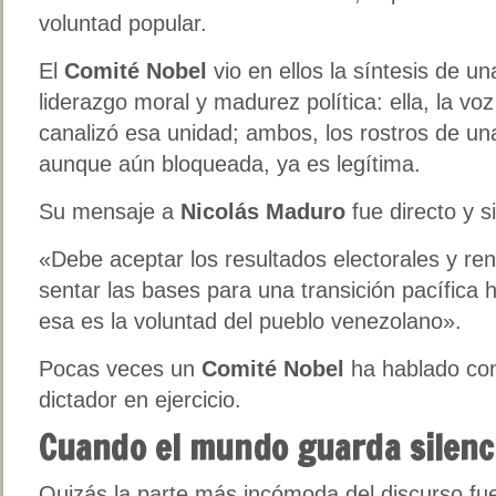
voluntad popular.
El
Comité Nobel
vio en ellos la síntesis de u
liderazgo moral y madurez política: ella, la voz
canalizó esa unidad; ambos, los rostros de una
aunque aún bloqueada, ya es legítima.
Su mensaje a
Nicolás Maduro
fue directo y s
«Debe aceptar los resultados electorales y re
sentar las bases para una transición pacífica
esa es la voluntad del pueblo venezolano».
Pocas veces un
Comité Nobel
ha hablado con
dictador en ejercicio.
Cuando el mundo guarda silenc
Quizás la parte más incómoda del discurso fu