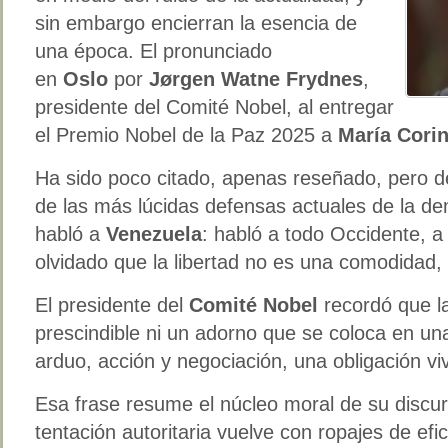
sin embargo encierran la esencia de
una época. El pronunciado
en
Oslo
por
Jørgen Watne Frydnes
,
presidente del Comité Nobel, al entregar
el Premio Nobel de la Paz 2025 a
María Cori
Ha sido poco citado, apenas reseñado, pero 
de las más lúcidas defensas actuales de la de
habló a
Venezuela
: habló a todo Occidente, 
olvidado que la libertad no es una comodidad, 
El presidente del
Comité Nobel
recordó que l
prescindible ni un adorno que se coloca en una
arduo, acción y negociación, una obligación vi
Esa frase resume el núcleo moral de su discu
tentación autoritaria vuelve con ropajes de efi