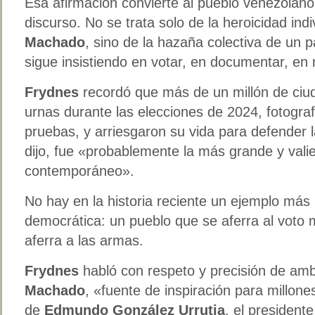
Esa afirmación convierte al pueblo venezolano
discurso. No se trata solo de la heroicidad ind
Machado
, sino de la hazaña colectiva de un p
sigue insistiendo en votar, en documentar, en re
Frydnes
recordó que más de un millón de ciu
urnas durante las elecciones de 2024, fotogra
pruebas, y arriesgaron su vida para defender l
dijo, fue «probablemente la más grande y val
contemporáneo».
No hay en la historia reciente un ejemplo más
democrática: un pueblo que se aferra al voto 
aferra a las armas.
Frydnes
habló con respeto y precisión de am
Machado
, «fuente de inspiración para millon
de
Edmundo González Urrutia
, el president