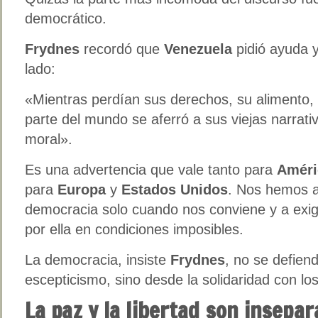
democrático.
Frydnes
recordó que
Venezuela
pidió ayuda 
lado:
«Mientras perdían sus derechos, su alimento, 
parte del mundo se aferró a sus viejas narrat
moral».
Es una advertencia que vale tanto para
Améri
para
Europa
y
Estados Unidos
. Nos hemos a
democracia solo cuando nos conviene y a exig
por ella en condiciones imposibles.
La democracia, insiste
Frydnes
, no se defien
escepticismo, sino desde la solidaridad con lo
La paz y la libertad son insepar