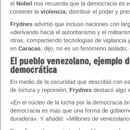
el
Nobel
nos recuerda que la democracia es e
contener la
violencia
, distribuir el poder y pr
Frydnes
advirtió que incluso naciones con larg
«derivando hacia el autoritarismo y el militar
otras, compartiendo tecnologías de vigilancia
en
Caracas
, dijo, no es un fenómeno aislado; 
El pueblo venezolano, ejemplo d
democrática
En medio de la oscuridad que describió con e
de tortura y represión,
Frydnes
destacó algo e
«En el núcleo de la lucha por la democracia bri
democracia es más que una forma de gobierno
duradera». Y añadió: «Millones de venezolano