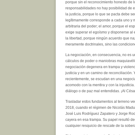
porque sin el reconocimiento honesto de l
responsabilidades no hay posibilidad de 
la justicia, porque lo que se pacta debe s
legítimamente corresponde a cada uno y 
arbitraria del poder; el amor, porque el esp
exige superar el egoísmo y disponerse al e
la libertad, porque ningún acuerdo que na
meramente doctrinales, sino las condicio
La negociación, en consecuencia, no es un
cálculos de poder o maniobras maquiavéli
negociación degenera en trampa y violenci
justicia y en un camino de reconciliació
recientemente, se escudan en una negociaci
acomodo con la mentira y con la injusticia
diálogo o de paz mal entendidas. ¡Al César
Trasladar estos fundamentos al terreno ve
2018, cuando el régimen de Nicolás Madu
José Luis Rodríguez Zapatero y Jorge Rodr
cayera en esa trampa. Su papel resultó deci
cualquier resquicio de rescate de la sober