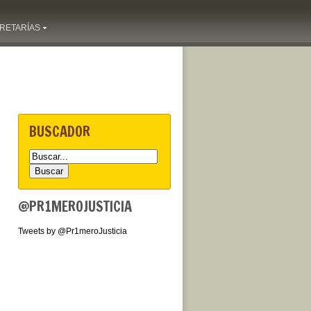
RETARÍAS
BUSCADOR
@PR1MEROJUSTICIA
Tweets by @Pr1meroJusticia