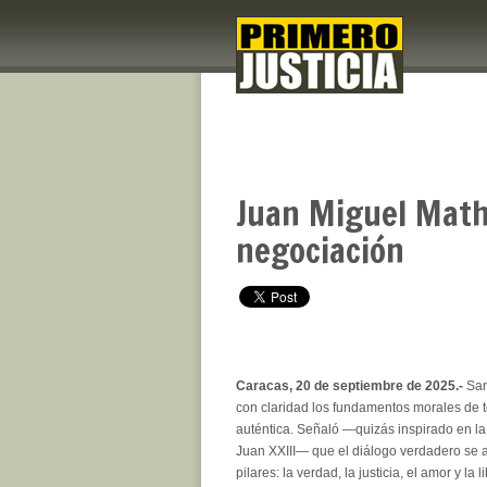
Juan Miguel Mathe
negociación
Caracas, 20 de septiembre de 2025.-
San
con claridad los fundamentos morales de 
auténtica. Señaló —quizás inspirado en l
Juan XXIII— que el diálogo verdadero se a
pilares: la verdad, la justicia, el amor y la 