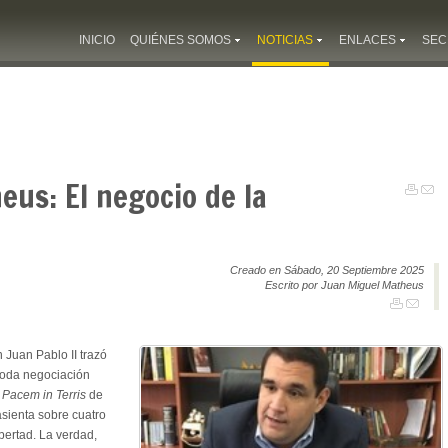
INICIO
QUIÉNES SOMOS
NOTICIAS
ENLACES
SEC
us: El negocio de la
Creado en Sábado, 20 Septiembre 2025
Escrito por Juan Miguel Matheus
 Juan Pablo II trazó
toda negociación
a
Pacem in Terris
de
sienta sobre cuatro
libertad. La verdad,