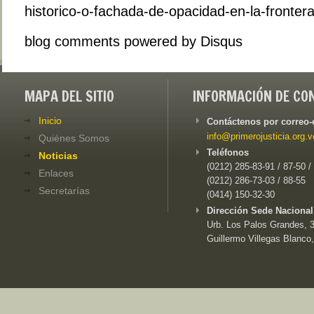
historico-o-fachada-de-opacidad-en-la-fronte
blog comments powered by
Disqus
MAPA DEL SITIO
INFORMACIÓN DE CO
Inicio
Contáctenos por correo-
info@primerojusticia.org.v
Quiénes Somos
Teléfonos
Noticias
(0212) 285-83-91 / 87-50 /
Enlaces
(0212) 286-73-03 / 88-55
Secretarías
(0414) 150-32-30
Dirección Sede Nacional
Urb. Los Palos Grandes, 3e
Guillermo Villegas Blanco,