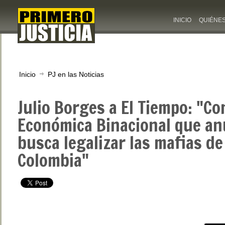
INICIO
QUIÉNE
Inicio
PJ en las Noticias
Julio Borges a El Tiempo: "Co
Económica Binacional que a
busca legalizar las mafias de
Colombia"