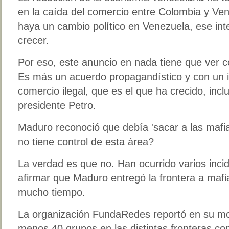
en la caída del comercio entre Colombia y Ven
haya un cambio político en Venezuela, ese in
crecer.
Por eso, este anuncio en nada tiene que ver c
Es más un acuerdo propagandístico y con un in
comercio ilegal, que es el que ha crecido, incl
presidente Petro.
Maduro reconoció que debía 'sacar a las mafia
no tiene control de esta área?
La verdad es que no. Han ocurrido varios inci
afirmar que Maduro entregó la frontera a maf
mucho tiempo.
La organización FundaRedes reportó en su mom
menos 40 grupos en las distintas fronteras co