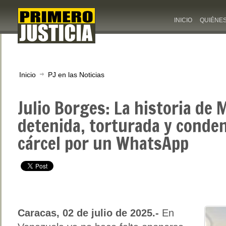
INICIO
QUIÉNE
Inicio
PJ en las Noticias
Julio Borges: La historia de 
detenida, torturada y conde
cárcel por un WhatsApp
Caracas, 02 de julio de 2025.-
En