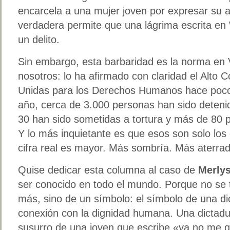
encarcela a una mujer joven por expresar su a
verdadera permite que una lágrima escrita e
un delito.
Sin embargo, esta barbaridad es la norma en
nosotros: lo ha afirmado con claridad el Alto
Unidas para los Derechos Humanos hace pocos
año, cerca de 3.000 personas han sido deteni
30 han sido sometidas a tortura y más de 80
Y lo más inquietante es que esos son solo lo
cifra real es mayor. Más sombría. Más aterrad
Quise dedicar esta columna al caso de
Merly
ser conocido en todo el mundo. Porque no se t
más, sino de un símbolo: el símbolo de una di
conexión con la dignidad humana. Una dictadu
susurro de una joven que escribe «ya no me 