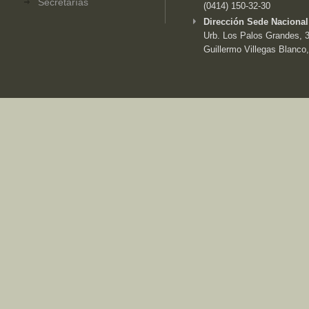
Secretarías
(0414) 150-32-30
Dirección Sede Nacional
Urb. Los Palos Grandes, 3e
Guillermo Villegas Blanco,