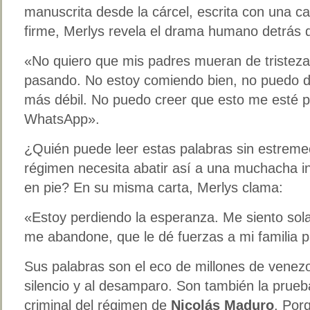
manuscrita desde la cárcel, escrita con una ca
firme, Merlys revela el drama humano detrás d
«No quiero que mis padres mueran de tristeza
pasando. No estoy comiendo bien, no puedo d
más débil. No puedo creer que esto me esté 
WhatsApp».
¿Quién puede leer estas palabras sin estrem
régimen necesita abatir así a una muchacha 
en pie? En su misma carta, Merlys clama:
«Estoy perdiendo la esperanza. Me siento sola
me abandone, que le dé fuerzas a mi familia pa
Sus palabras son el eco de millones de venezo
silencio y al desamparo. Son también la prueb
criminal del régimen de
Nicolás Maduro
. Por