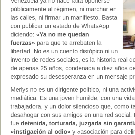
Venezuela ya no hace falta oponerse
públicamente al régimen, ni marchar en
las calles, ni firmar un manifiesto. Basta
con publicar un estado de WhatsApp
diciendo:
«Ya no me quedan
fuerzas»
para que te arrebaten la
libertad. No es un cuento distópico ni un
invento de redes sociales, es la historia real 
de apenas 25 años, condenada a diez años de 
expresado su desesperanza en un mensaje pr
Merlys no es un dirigente político, ni una activi
mediática. Es una joven humilde, con una vida 
trabajadora, y un dolor silencioso que, como 
desahogar con sus amigos en una red social.
fue
detenida, torturada, juzgada sin garant
«instigación al odio»
y «asociación para deli