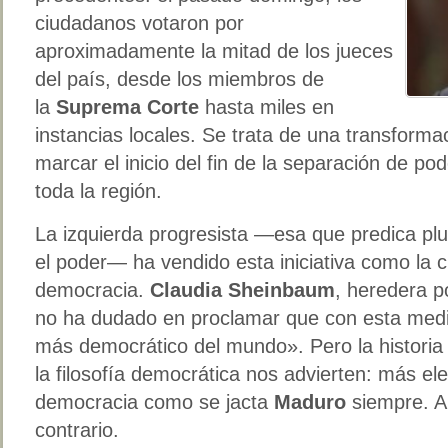
ciudadanos votaron por
aproximadamente la mitad de los jueces
del país, desde los miembros de
la
Suprema Corte
hasta miles en
instancias locales. Se trata de una transforma
marcar el inicio del fin de la separación de p
toda la región.
La izquierda progresista —esa que predica pl
el poder— ha vendido esta iniciativa como la c
democracia.
Claudia Sheinbaum
, heredera p
no ha dudado en proclamar que con esta me
más democrático del mundo». Pero la historia 
la filosofía democrática nos advierten: más el
democracia como se jacta
Maduro
siempre. A 
contrario.