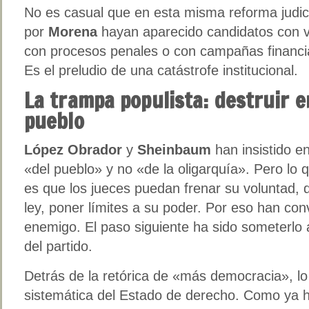
No es casual que en esta misma reforma judic
por
Morena
hayan aparecido candidatos con ví
con procesos penales o con campañas financi
Es el preludio de una catástrofe institucional.
La trampa populista: destruir 
pueblo
López Obrador
y
Sheinbaum
han insistido e
«del pueblo» y no «de la oligarquía». Pero lo 
es que los jueces puedan frenar su voluntad, d
ley, poner límites a su poder. Por eso han conv
enemigo. El paso siguiente ha sido someterlo al
del partido.
Detrás de la retórica de «más democracia», lo
sistemática del Estado de derecho. Como ya 