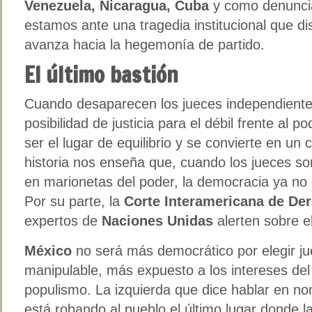
Venezuela, Nicaragua, Cuba
y como denuncia
estamos ante una tragedia institucional que d
avanza hacia la hegemonía de partido.
El último bastión
Cuando desaparecen los jueces independiente
posibilidad de justicia para el débil frente al p
ser el lugar de equilibrio y se convierte en u
historia nos enseña que, cuando los jueces so
en marionetas del poder, la democracia ya no
Por su parte, la
Corte Interamericana de D
expertos de
Naciones Unidas
alerten sobre e
México
no será más democrático por elegir ju
manipulable, más expuesto a los intereses del 
populismo. La izquierda que dice hablar en no
está robando al pueblo el último lugar donde l