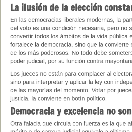
La ilusión de la elección consta
En las democracias liberales modernas, la part
del voto es una condición necesaria, pero no s
convertir todos los ámbitos de la vida pública
fortalece la democracia, sino que la convierte
de los más poderosos. No todo debe someterse 
poder judicial, por su función contra mayorita
Los jueces no están para complacer al electo
sino para interpretar y aplicar la ley con inde
de las mayorías del momento. Votar por jueces
justicia, la convierte en botín político.
Democracia y excelencia no so
Otra falacia que circula con fuerza es la que 
mérito o de carrera judicial equivale a elitis