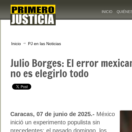
INICIO
QUIÉNE
Inicio
PJ en las Noticias
Julio Borges: El error mexic
no es elegirlo todo
Caracas, 07 de junio de 2025.-
México
inició un experimento populista sin
precedentes: el pasado domingo, los