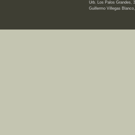
Urb. Los Palos Grandes, 3e
Guillermo Villegas Blanco,