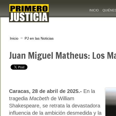
INICIO
QUIÉNE
Inicio
PJ en las Noticias
Juan Miguel Matheus: Los Ma
Caracas, 28 de abril de 2025.-
En la
tragedia
Macbeth
de William
Shakespeare, se retrata la devastadora
influencia de la ambición desmedida y la