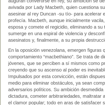
auguran convertirse en rey, su ambición se d
avivada por Lady Macbeth, quien cuestiona su v
asesinar al rey Duncan -su tío- para acelerar 
profecía. Macbeth, aunque inicialmente vacila,
esposa y comete el regicidio, eliminando a su 
sumerge en una espiral de violencia y desconf
asesinatos y, finalmente, a su propia destrucci
En la oposición venezolana, emergen figuras 
comportamiento “macbethiano”. Se trata de dir
jóvenes, que se perciben a sí mismos como pr
creyendo que su ascenso al poder es inevitable 
Impulsados por esta convicción, están dispues
medio para eliminar obstáculos, ya sean comp
adversarios políticos. Su ambición desmedida lo
dictadura, cometer arbitrariedades, maltratar 
el clamor popular; todo en aras de satisfacer