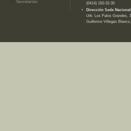
Secretarías
(0414) 150-32-30
Dirección Sede Nacional
Urb. Los Palos Grandes, 3e
Guillermo Villegas Blanco,