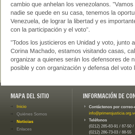
cambio que anhelan los venezolanos. "Vamos a 
nadie se quede en su casa, tenemos la oportu
Venezuela, de lograr la libertad y es important
con la participación y el voto".
"Todos los justicieros en Unidad y voto, junt
Corina Machado, estamos visitando casas, cal
organizar a quienes serán los defensores de n
posible y con organización y defensa del voto 
MAPA DEL SITIO
INFORMACIÓN DE CO
Inicio
Contáctenos por correo-
info@primerojusticia.org.v
Quiénes Somos
Teléfonos
Noticias
(0212) 285-83-91 / 87-50 /
Enlaces
(0212) 286-73-03 / 88-55