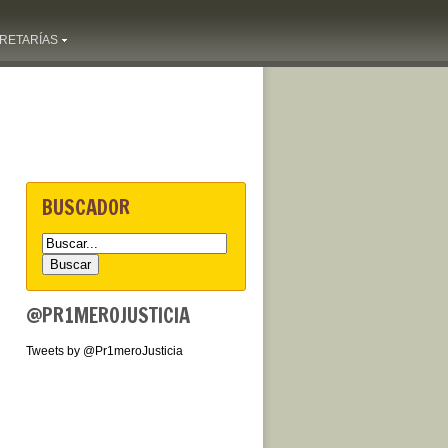
RETARÍAS
BUSCADOR
@PR1MEROJUSTICIA
Tweets by @Pr1meroJusticia