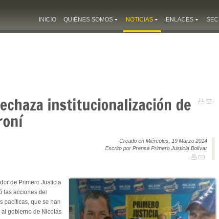
INICIO
QUIÉNES SOMOS
NOTICIAS
ENLACES
SEC
rechaza institucionalización de
roní
Creado en Miércoles, 19 Marzo 2014
Escrito por Prensa Primero Justicia Bolívar
dor de Primero Justicia
ó las acciones del
s pacíficas, que se han
ó al gobierno de Nicolás