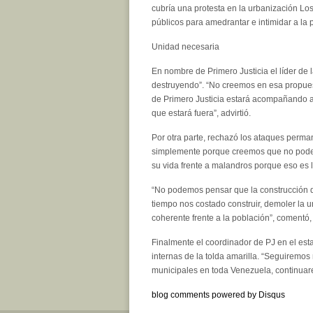
cubría una protesta en la urbanización Lo
públicos para amedrantar e intimidar a la 
Unidad necesaria
En nombre de Primero Justicia el líder de 
destruyendo”. “No creemos en esa propues
de Primero Justicia estará acompañando ac
que estará fuera”, advirtió.
Por otra parte, rechazó los ataques perm
simplemente porque creemos que no pode
su vida frente a malandros porque eso es
“No podemos pensar que la construcción d
tiempo nos costado construir, demoler la 
coherente frente a la población”, comentó,
Finalmente el coordinador de PJ en el esta
internas de la tolda amarilla. “Seguiremo
municipales en toda Venezuela, continuar
blog comments powered by
Disqus