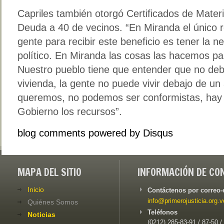
Capriles también otorgó Certificados de Mater
Deuda a 40 de vecinos. “En Miranda el único r
gente para recibir este beneficio es tener la n
político. En Miranda las cosas las hacemos pa
Nuestro pueblo tiene que entender que no de
vivienda, la gente no puede vivir debajo de un 
queremos, no podemos ser conformistas, hay qu
Gobierno los recursos”.
blog comments powered by
Disqus
MAPA DEL SITIO
INFORMACIÓN DE CO
Inicio
Contáctenos por correo-
info@primerojusticia.org.v
Quiénes Somos
Teléfonos
Noticias
(0212) 285-83-91 / 87-50 /