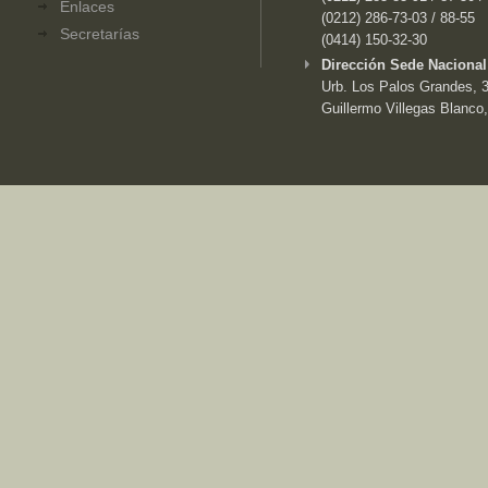
Enlaces
(0212) 286-73-03 / 88-55
Secretarías
(0414) 150-32-30
Dirección Sede Nacional
Urb. Los Palos Grandes, 3e
Guillermo Villegas Blanco,