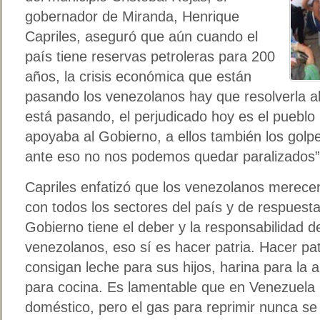
gobernador de Miranda, Henrique
Capriles, aseguró que aún cuando el
país tiene reservas petroleras para 200
años, la crisis económica que están
pasando los venezolanos hay que resolverla a
está pasando, el perjudicado hoy es el puebl
apoyaba al Gobierno, a ellos también los golpea
ante eso no nos podemos quedar paralizados”
Capriles enfatizó que los venezolanos merece
con todos los sectores del país y de respuest
Gobierno tiene el deber y la responsabilidad de
venezolanos, eso sí es hacer patria. Hacer pa
consigan leche para sus hijos, harina para la
para cocina. Es lamentable que en Venezuela
doméstico, pero el gas para reprimir nunca s