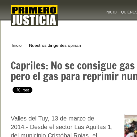
INICIO
QUIÉNE
Inicio
Nuestros dirigentes opinan
Capriles: No se consigue gas
pero el gas para reprimir nu
Valles del Tuy, 13 de marzo de
2014.- Desde el sector Las Agüitas 1,
del municipio Cristóbal Rojas, el