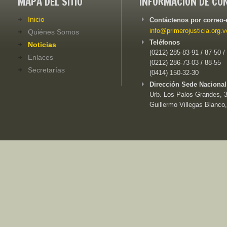
MAPA DEL SITIO
INFORMACIÓN DE CO
Inicio
Contáctenos por correo-
info@primerojusticia.org.v
Quiénes Somos
Teléfonos
Noticias
(0212) 285-83-91 / 87-50 /
Enlaces
(0212) 286-73-03 / 88-55
Secretarías
(0414) 150-32-30
Dirección Sede Nacional
Urb. Los Palos Grandes, 3e
Guillermo Villegas Blanco,