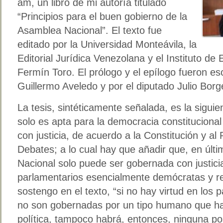
am, un libro de mi autoría titulado
“Principios para el buen gobierno de la
Asamblea Nacional”. El texto fue
editado por la Universidad Monteávila, la
Editorial Jurídica Venezolana y el Instituto de
Fermín Toro. El prólogo y el epílogo fueron es
Guillermo Aveledo y por el diputado Julio Bor
La tesis, sintéticamente señalada, es la sigui
solo es apta para la democracia constituciona
con justicia, de acuerdo a la Constitución y al
Debates; a lo cual hay que añadir que, en últ
Nacional solo puede ser gobernada con justici
parlamentarios esencialmente demócratas y r
sostengo en el texto, “si no hay virtud en los
no son gobernadas por un tipo humano que hag
política, tampoco habrá, entonces, ninguna posi