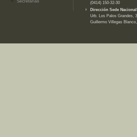
Secretarías
(0414) 150-32-30
Dirección Sede Nacional
Urb. Los Palos Grandes, 3e
Guillermo Villegas Blanco,