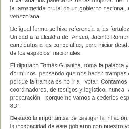
hilvanada, los padeceres de las mujeres del 
la arremetida brutal de un gobierno nacional,
venezolana.
De igual forma se hizo referencia a las fortale
Unidad a la alcaldía de Anaco, Jacinto Rome
candidatos a las concejalías, para iniciar desd
de los espacios nacionales.
El diputado Tomás Guanipa, toma la palabra
dormirnos pensando que nos hacen trampas
porque la trampa es no ir a votar. Contamos
coordinadores, de testigos y logístico, nunca v
preparación, porque no vamos a cederles espa
8D”.
Destacó la importancia de castigar la inflación
la incapacidad de este gobierno con nuestro vo