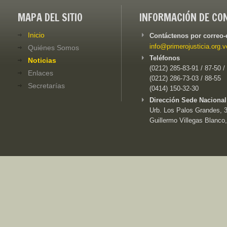
MAPA DEL SITIO
INFORMACIÓN DE CO
Inicio
Contáctenos por correo-
info@primerojusticia.org.v
Quiénes Somos
Teléfonos
Noticias
(0212) 285-83-91 / 87-50 /
Enlaces
(0212) 286-73-03 / 88-55
Secretarías
(0414) 150-32-30
Dirección Sede Nacional
Urb. Los Palos Grandes, 3e
Guillermo Villegas Blanco,