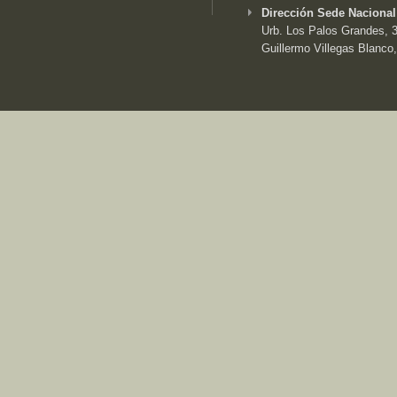
Dirección Sede Nacional
Urb. Los Palos Grandes, 3e
Guillermo Villegas Blanco,