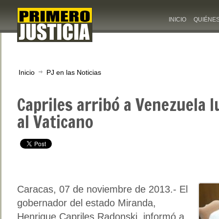
INICIO
QUIÉNE
Inicio
PJ en las Noticias
Capriles arribó a Venezuela l
al Vaticano
Caracas, 07 de noviembre de 2013.- El
gobernador del estado Miranda,
Henrique Capriles Radonski, informó a