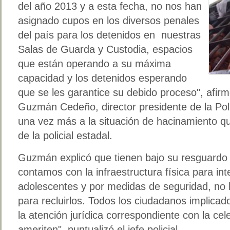
del año 2013 y a esta fecha, no nos han
asignado cupos en los diversos penales
del país para los detenidos en nuestras
Salas de Guarda y Custodia, espacios
que están operando a su máxima
capacidad y los detenidos esperando
que se les garantice su debido proceso", afirmó
Guzmán Cedeño, director presidente de la Poli
una vez más a la situación de hacinamiento qu
de la policial estadal.
Guzmán explicó que tienen bajo su resguardo
contamos con la infraestructura física para int
adolescentes y por medidas de seguridad, no h
para recluirlos. Todos los ciudadanos implicado
la atención jurídica correspondiente con la cel
ameriten", puntualizó el jefe policial.