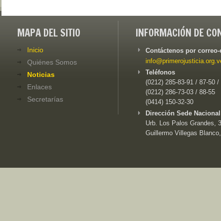
MAPA DEL SITIO
INFORMACIÓN DE CO
Inicio
Contáctenos por correo-
info@primerojusticia.org.v
Quiénes Somos
Teléfonos
Noticias
(0212) 285-83-91 / 87-50 /
Enlaces
(0212) 286-73-03 / 88-55
Secretarías
(0414) 150-32-30
Dirección Sede Nacional
Urb. Los Palos Grandes, 3e
Guillermo Villegas Blanco,