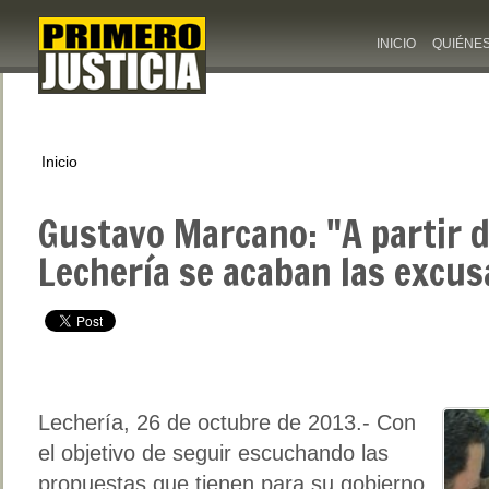
INICIO
QUIÉNE
Inicio
Gustavo Marcano: "A partir 
Lechería se acaban las excu
Lechería, 26 de octubre de 2013.- Con
el objetivo de seguir escuchando las
propuestas que tienen para su gobierno