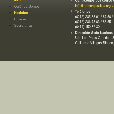
Contáctenos por correo-
info@primerojusticia.org.v
Quiénes Somos
Teléfonos
Noticias
(0212) 285-83-91 / 87-50 /
Enlaces
(0212) 286-73-03 / 88-55
Secretarías
(0414) 150-32-30
Dirección Sede Nacional
Urb. Los Palos Grandes, 3e
Guillermo Villegas Blanco,