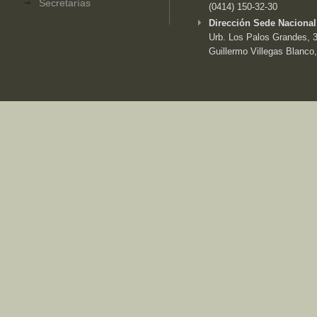
Secretarías
(0414) 150-32-30
Dirección Sede Nacional
Urb. Los Palos Grandes, 3e
Guillermo Villegas Blanco,