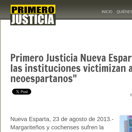
INICIO
QUIÉNE
Primero Justicia Nueva Espar
las instituciones victimizan a
neoespartanos"
E
Nueva Esparta, 23 de agosto de 2013.-
Margariteños y cochenses sufren la