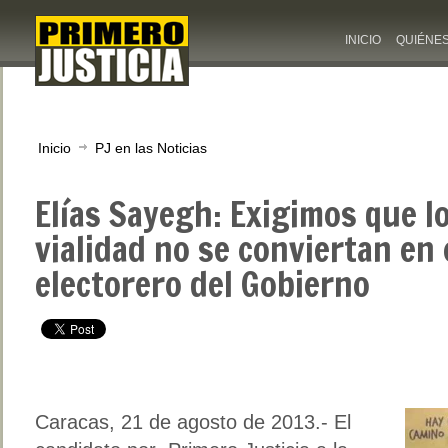
INICIO
QUIÉNE
Inicio
PJ en las Noticias
Elías Sayegh: Exigimos que l
vialidad no se conviertan en
electorero del Gobierno
Caracas, 21 de agosto de 2013.- El