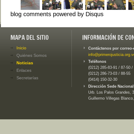
blog comments powered by
Disqus
MAPA DEL SITIO
INFORMACIÓN DE CO
Inicio
Contáctenos por correo-
info@primerojusticia.org.v
Quiénes Somos
Teléfonos
Noticias
(0212) 285-83-91 / 87-50 /
Enlaces
(0212) 286-73-03 / 88-55
Secretarías
(0414) 150-32-30
Dirección Sede Nacional
Urb. Los Palos Grandes, 3e
Guillermo Villegas Blanco,