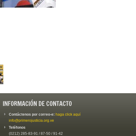
INFORMACIÓN DE CONTACTO
Contáctenos por correo-e:
haga click aquí
info@primerojusticia.org.ve
Teléfonos
(0212) 285-83-91 / 87-50 / 91-42