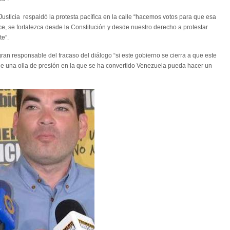
Justicia respaldó la protesta pacífica en la calle “hacemos votos para que esa
e, se fortalezca desde la Constitución y desde nuestro derecho a protestar
te”.
an responsable del fracaso del diálogo “si este gobierno se cierra a que este
ue una olla de presión en la que se ha convertido Venezuela pueda hacer un