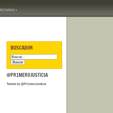
RETARÍAS
BUSCADOR
@PR1MEROJUSTICIA
Tweets by @Pr1meroJusticia