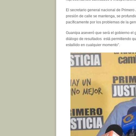
El secretario general nacional de Primero 
presión de calle se mantenga, se profundic
pacíficamente por los problemas de la gen
Guanipa aseveró que será el gobierno el gr
diálogo de resultados está permitiendo q
estallido en cualquier momento”.