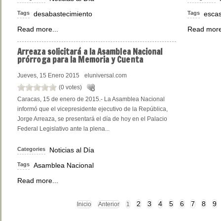
Tags
desabastecimiento
Tags
esca
Read more...
Read more
Arreaza
solicitará a la Asamblea Nacional
prórroga para la Memoria y Cuenta
Jueves, 15 Enero 2015
eluniversal.com
(0 votes)
Caracas, 15 de enero de 2015.- La Asamblea Nacional
informó que el vicepresidente ejecutivo de la República,
Jorge Arreaza, se presentará el día de hoy en el Palacio
Federal Legislativo ante la plena...
Categories
Noticias al Día
Tags
Asamblea Nacional
Read more...
2
3
4
5
6
7
8
9
Inicio
Anterior
1