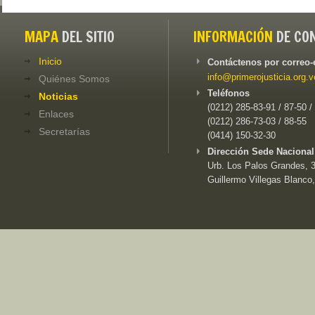
MAPA
DEL SITIO
INFORMACIÓN
DE CO
Inicio
Contáctenos por correo-
info@primerojusticia.org.v
Quiénes Somos
Teléfonos
Noticias
(0212) 285-83-91 / 87-50 /
Enlaces
(0212) 286-73-03 / 88-55
Secretarías
(0414) 150-32-30
Dirección Sede Nacional
Urb. Los Palos Grandes, 3e
Guillermo Villegas Blanco,