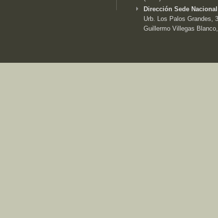
Dirección Sede Nacional
Urb. Los Palos Grandes, 3e
Guillermo Villegas Blanco,