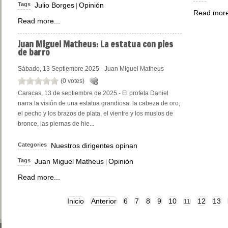
Tags
Julio Borges
Opinión
|
Read more
Read more...
Juan
Miguel Matheus: La estatua con pies
de barro
Sábado, 13 Septiembre 2025
Juan Miguel Matheus
(0 votes)
Caracas, 13 de septiembre de 2025.- El profeta Daniel
narra la visión de una estatua grandiosa: la cabeza de oro,
el pecho y los brazos de plata, el vientre y los muslos de
bronce, las piernas de hie...
Categories
Nuestros dirigentes opinan
Tags
Juan Miguel Matheus
Opinión
|
Read more...
Inicio
Anterior
6
7
8
9
10
12
13
11