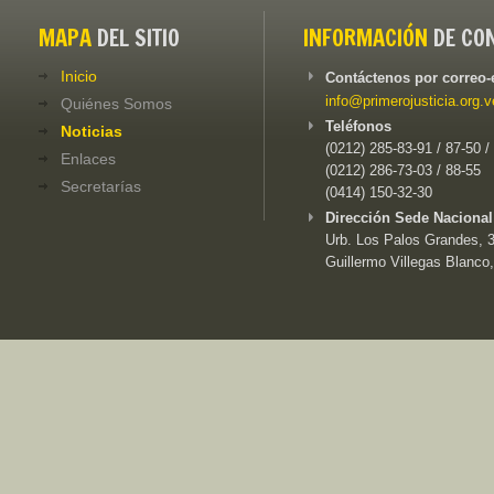
MAPA
DEL SITIO
INFORMACIÓN
DE CO
Inicio
Contáctenos por correo-
info@primerojusticia.org.v
Quiénes Somos
Teléfonos
Noticias
(0212) 285-83-91 / 87-50 /
Enlaces
(0212) 286-73-03 / 88-55
Secretarías
(0414) 150-32-30
Dirección Sede Nacional
Urb. Los Palos Grandes, 3e
Guillermo Villegas Blanco,