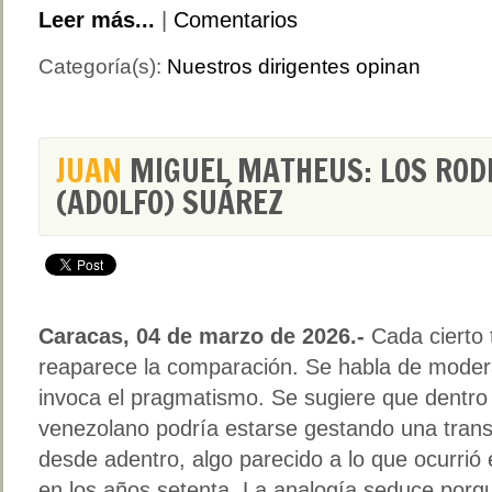
Leer más...
|
Comentarios
Categoría(s):
Nuestros dirigentes opinan
JUAN
MIGUEL MATHEUS: LOS ROD
(ADOLFO) SUÁREZ
Caracas, 04 de marzo de 2026.-
Cada cierto 
reaparece la comparación. Se habla de moder
invoca el pragmatismo. Se sugiere que dentro
venezolano podría estarse gestando una trans
desde adentro, algo parecido a lo que ocurrió
en los años setenta. La analogía seduce porq