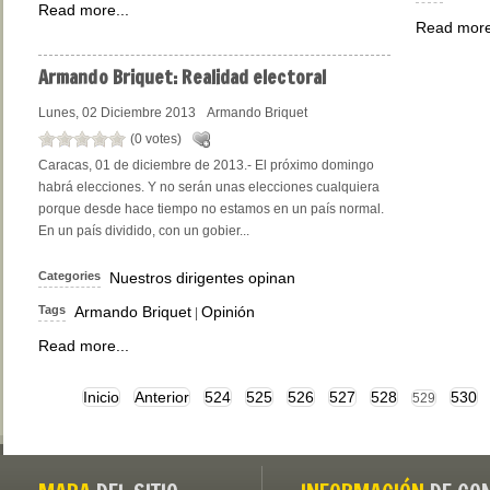
Read more...
Read more
Armando
Briquet: Realidad electoral
Lunes, 02 Diciembre 2013
Armando Briquet
(0 votes)
Caracas, 01 de diciembre de 2013.- El próximo domingo
habrá elecciones. Y no serán unas elecciones cualquiera
porque desde hace tiempo no estamos en un país normal.
En un país dividido, con un gobier...
Categories
Nuestros dirigentes opinan
Tags
Armando Briquet
Opinión
|
Read more...
Inicio
Anterior
524
525
526
527
528
530
529