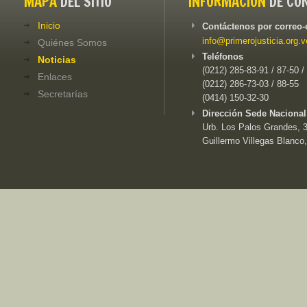
MAPA
DEL SITIO
INFORMACIÓN
DE CO
Inicio
Contáctenos por correo-
info@primerojusticia.org.v
Quiénes Somos
Teléfonos
Noticias
(0212) 285-83-91 / 87-50 /
Enlaces
(0212) 286-73-03 / 88-55
Secretarías
(0414) 150-32-30
Dirección Sede Nacional
Urb. Los Palos Grandes, 3e
Guillermo Villegas Blanco,