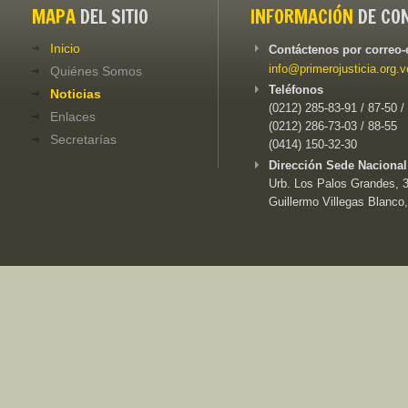
MAPA
DEL SITIO
INFORMACIÓN
DE CO
Inicio
Contáctenos por correo-
info@primerojusticia.org.v
Quiénes Somos
Teléfonos
Noticias
(0212) 285-83-91 / 87-50 /
Enlaces
(0212) 286-73-03 / 88-55
Secretarías
(0414) 150-32-30
Dirección Sede Nacional
Urb. Los Palos Grandes, 3e
Guillermo Villegas Blanco,