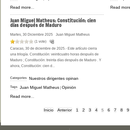
Read more...
Read more
Juan
Miguel Matheus: Constitución: cien
días después de Maduro
Martes, 30 Diciembre 2025
Juan Miguel Matheus
(1 vote)
Caracas, 30 de diciembre de 2025.- Este artículo cierra
una trilogía. Constitución: veinticuatro horas después de
Maduro ; Constitución: treinta días después de Maduro . Y
ahora, Constitución: cien d...
Categories
Nuestros dirigentes opinan
Tags
Juan Miguel Matheus
Opinión
|
Read more...
Inicio
Anterior
1
2
3
4
6
7
8
9
5