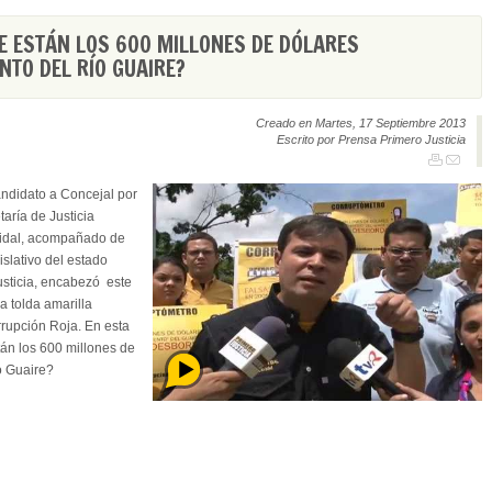
E ESTÁN LOS 600 MILLONES DE DÓLARES
NTO DEL RÍO GUAIRE?
Creado en Martes, 17 Septiembre 2013
Escrito por Prensa Primero Justicia
ndidato a Concejal por
taría de Justicia
Vidal, acompañado de
slativo del estado
usticia, encabezó este
a tolda amarilla
rupción Roja. En esta
án los 600 millones de
o Guaire?