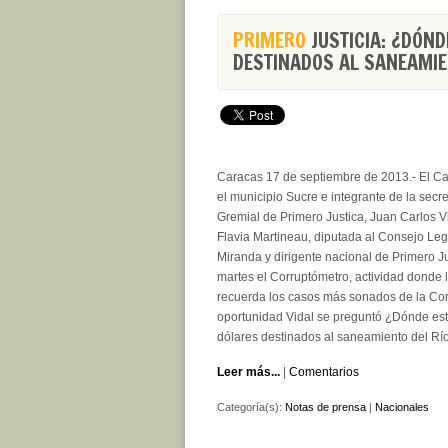
PRIMERO
JUSTICIA: ¿DÓND
DESTINADOS AL SANEAMIE
Caracas 17 de septiembre de 2013.- El Ca
el municipio Sucre e integrante de la secre
Gremial de Primero Justica, Juan Carlos 
Flavia Martineau, diputada al Consejo Legi
Miranda y dirigente nacional de Primero J
martes el Corruptómetro, actividad donde l
recuerda los casos más sonados de la Cor
oportunidad Vidal se preguntó ¿Dónde est
dólares destinados al saneamiento del Rí
Leer más...
|
Comentarios
Categoría(s):
Notas de prensa
|
Nacionales