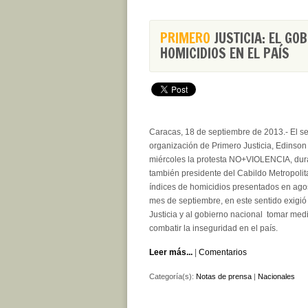
PRIMERO
JUSTICIA: EL GO
HOMICIDIOS EN EL PAÍS
Caracas, 18 de septiembre de 2013.- El se
organización de Primero Justicia, Edinson
miércoles la protesta NO+VIOLENCIA, dura
también presidente del Cabildo Metropolit
índices de homicidios presentados en agos
mes de septiembre, en este sentido exigió a
Justicia y al gobierno nacional tomar med
combatir la inseguridad en el país.
Leer más...
|
Comentarios
Categoría(s):
Notas de prensa
|
Nacionales