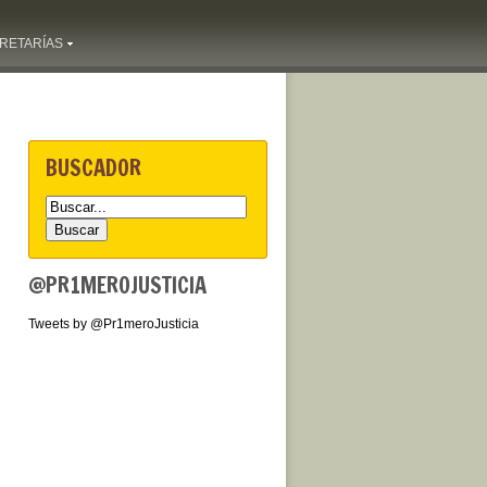
RETARÍAS
BUSCADOR
@PR1MEROJUSTICIA
Tweets by @Pr1meroJusticia