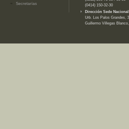
Secretarías
(0414) 150-32-30
Dirección Sede Nacional
Urb. Los Palos Grandes, 3e
Guillermo Villegas Blanco,