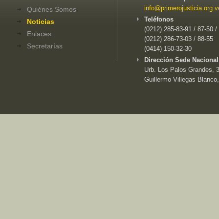
info@primerojusticia.org.v
Quiénes Somos
Teléfonos
Noticias
(0212) 285-83-91 / 87-50 /
Enlaces
(0212) 286-73-03 / 88-55
Secretarías
(0414) 150-32-30
Dirección Sede Nacional
Urb. Los Palos Grandes, 3e
Guillermo Villegas Blanco,