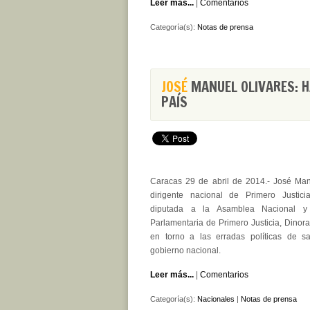
Leer más...
|
Comentarios
Categoría(s):
Notas de prensa
JOSÉ
MANUEL OLIVARES: H
PAÍS
Caracas 29 de abril de 2014.- José Man
dirigente nacional de Primero Justi
diputada a la Asamblea Nacional y 
Parlamentaria de Primero Justicia, Dinora
en torno a las erradas políticas de s
gobierno nacional.
Leer más...
|
Comentarios
Categoría(s):
Nacionales
|
Notas de prensa