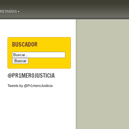
RETARÍAS
BUSCADOR
@PR1MEROJUSTICIA
Tweets by @Pr1meroJusticia