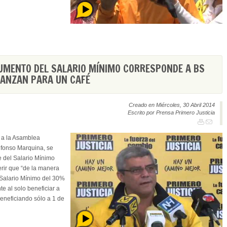
UMENTO DEL SALARIO MÍNIMO CORRESPONDE A BS
LCANZAN PARA UN CAFÉ
Creado en Miércoles, 30 Abril 2014
Escrito por Prensa Primero Justicia
o a la Asamblea
Alfonso Marquina, se
e del Salario Mínimo
erir que “de la manera
 Salario Mínimo del 30%
te al solo beneficiar a
eneficiando sólo a 1 de