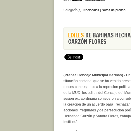
Categoría(s):
Nacionales
|
Notas de prensa
EDILES
DE BARINAS RECHAZ
GARZÓN FLORES
(Prensa Concejo Municipal Barinas).-
En 
situación nacional que se ha venido prese
meses con respecto a la represión política
de la MUD, los ediles del Concejo del Mun
sesión extraordinaria sometieron a conside
la creación de un acuerdo para rechazar
acciones irregulares y de persecución polí
Hernando Garzón y Sandra Flores, trabaja
institución.