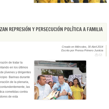
AN REPRESIÓN Y PERSECUCIÓN POLÍTICA A FAMILIA
Creado en Miércoles, 30 Abril 2014
Escrito por Prensa Primero Justicia
razón de tratar la
ntando en los últimos
 de jóvenes y dirigentes
icipio Barinas durante
ración de la plenaria,
 contundentemente, las
tica cometidas contra
dores de esta