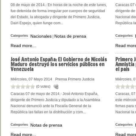
08 de mayo de 2014.- En horas de la noche de este lunes,
Caracas 07 
fue detenida de forma irregular por cuerpos de seguridad
dirigente de
del Estado, la abogada y dirigente de Primero Justicia,
Nacional den
Dairi Espejo, quien funge com...
República las
Categories
Nacionales
Notas de prensa
Categories
|
Read more...
Read more
José
Antonio España: El Gobierno de Nicolás
Primero
J
Maduro destruyó los servicios públicos en
Amnistía 
Venezuela
el país
Miércoles, 07 Mayo 2014
Prensa Primero Justicia
Miércoles, 
(0 votes)
Caracas 07 de mayo de 2014.- José Antonio España,
Caracas, 07 
dirigente de Primero Justicia y diputado a la Asamblea
este miércol
Nacional denunció ante la Fiscalía General de la
firmas para s
República las fallas en la distribución y com...
Nacional la d
Categories
Notas de prensa
Categories
Read more...
Read more