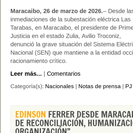
Maracaibo, 26 de marzo de 2026.
– Desde la
inmediaciones de la subestación eléctrica Las
Tarabas, en Maracaibo, el presidente de Prim
Justicia en el estado Zulia, Avilio Troconiz,
denunció la grave situación del Sistema Eléctr
Nacional (SEN) que mantiene a la entidad occ
racionamiento crítico.
Leer más...
|
Comentarios
Categoría(s):
Nacionales
|
Notas de prensa
|
PJ 
EDINSON
FERRER DESDE MARACAI
DE RECONCILIACIÓN, HUMANIZACI
ORGANIZACIÓN”