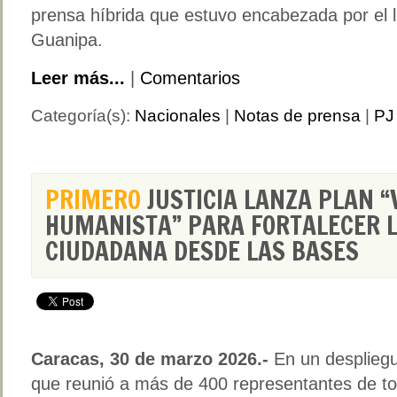
prensa híbrida que estuvo encabezada por el l
Guanipa.
Leer más...
|
Comentarios
Categoría(s):
Nacionales
|
Notas de prensa
|
PJ 
PRIMERO
JUSTICIA LANZA PLAN 
HUMANISTA” PARA FORTALECER 
CIUDADANA DESDE LAS BASES
Caracas, 30 de marzo 2026.-
En un desplieg
que reunió a más de 400 representantes de t