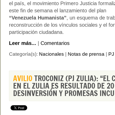
el país, el movimiento Primero Justicia formali
este fin de semana el lanzamiento del plan
“Venezuela Humanista”
, un esquema de trabaj
reconstrucción de los vínculos sociales y el for
participación ciudadana.
Leer más...
|
Comentarios
Categoría(s):
Nacionales
|
Notas de prensa
|
PJ 
AVILIO
TROCONIZ (PJ ZULIA): “EL
EN EL ZULIA ES RESULTADO DE 20
DESINVERSIÓN Y PROMESAS INC