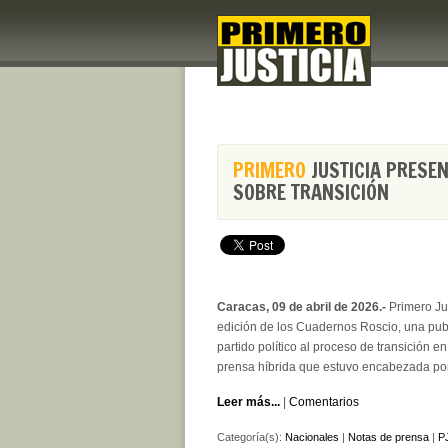
PRIMERO
JUSTICIA PRESEN
SOBRE TRANSICIÓN
Caracas, 09 de abril de 2026.-
Primero Jus
edición de los Cuadernos Roscio, una publ
partido político al proceso de transición 
prensa híbrida que estuvo encabezada por
Leer más...
|
Comentarios
Categoría(s):
Nacionales
|
Notas de prensa
|
PJ