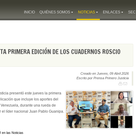
INICIO
QUIÉNES SOMOS
NOTICIAS
ENLACES
SEC
TA PRIMERA EDICIÓN DE LOS CUADERNOS ROSCIO
Creado en Jueves, 09 Abril 2026
Escrito por Prensa Primero Justicia
ticia presentó este jueves la primera
icación que incluye los aportes del
en Venezuela, durante una rueda de
 el líder nacional Juan Pablo Guanipa.
 en las Noticias