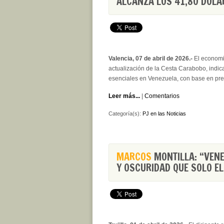
ALCANZA LOS 41,80 DÓL
Valencia, 07 de abril de 2026.-
El economi
actualización de la Cesta Carabobo, indic
esenciales en Venezuela, con base en pre
Leer más...
|
Comentarios
Categoría(s):
PJ en las Noticias
MARCOS
MONTILLA: “VENE
Y OSCURIDAD QUE SOLO E