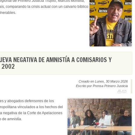
egional de Primero Justicia Trujillo, Marcos Montilla,
ís, comparando la crisis actual con un calvario bíblico
lnerables.
EVA NEGATIVA DE AMNISTÍA A COMISARIOS Y
R 2002
Creado en Lunes, 30 Marzo 2026
Escrito por Prensa Primero Justicia
es y abogados defensores de los
tropolitana vinculados a los hechos del
a negativa de la Corte de Apelaciones
o de amnistía.