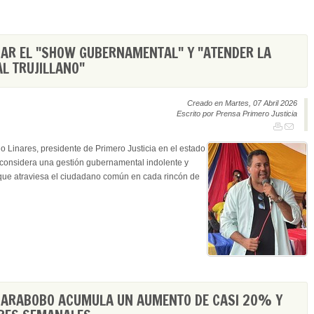
SAR EL "SHOW GUBERNAMENTAL" Y "ATENDER LA
AL TRUJILLANO"
Creado en Martes, 07 Abril 2026
Escrito por Prensa Primero Justicia
o Linares, presidente de Primero Justicia en el estado
e considera una gestión gubernamental indolente y
que atraviesa el ciudadano común en cada rincón de
CARABOBO ACUMULA UN AUMENTO DE CASI 20% Y