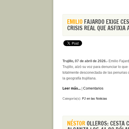
EMILIO
FAJARDO EXIGE CE
CRISIS REAL QUE ASFIXIA 
Trujillo, 07 de abril de 2026.-
Emilio Fajard
Trujillo, alzó su voz para denunciar lo qu
totalmente desconectada de las penurias 
la geografía trujillana.
Leer más...
|
Comentarios
Categoría(s):
PJ en las Noticias
NÉSTOR
OLLEROS: CESTA 