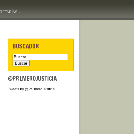
RETARÍAS
BUSCADOR
@PR1MEROJUSTICIA
Tweets by @Pr1meroJusticia