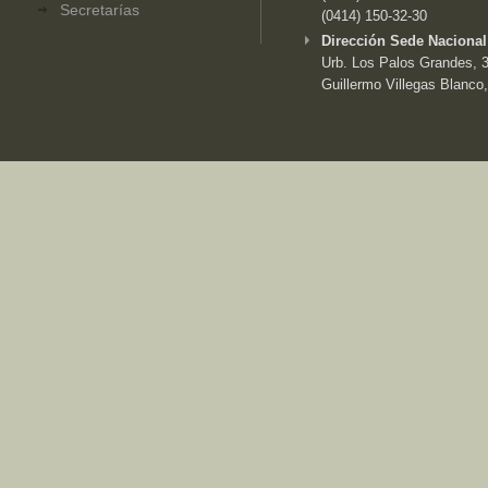
Secretarías
(0414) 150-32-30
Dirección Sede Nacional
Urb. Los Palos Grandes, 3e
Guillermo Villegas Blanco,