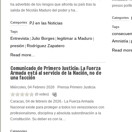
ha advertido de los riesgos que afronta su país tras la
presos políti
salida de Nicolás Maduro del poder y ha...
Categories
Categories
PJ en las Noticias
Tags
Tags
consecuen
Entrevista
Julio Borges
legitimar a Maduro
|
|
|
Amnistía
|
presión
Rodríguez Zapatero
|
Read more
Read more...
Comunicado
de Primero Justicia: La Fuerza
Armada está al servicio de la Nación, no de
una facción
Miércoles, 04 Febrero 2026
Prensa Primero Justicia
(0 votes)
Caracas, 04 de febrero de 2026.- La Fuerza Armada
Nacional existe para proteger a todos los venezolanos con
profesionalismo, disciplina y absoluta subordinación a la
Constitución. Su deber es con la ...
Categories