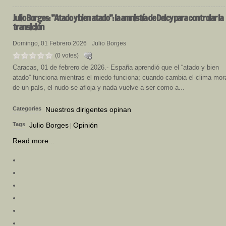
Julio
Borges: ”Atado y bien atado”: la amnistía de Delcy para controlar la
transición
Domingo, 01 Febrero 2026
Julio Borges
(0 votes)
Caracas, 01 de febrero de 2026.- España aprendió que el “atado y bien
atado” funciona mientras el miedo funciona; cuando cambia el clima mor
de un país, el nudo se afloja y nada vuelve a ser como a...
Categories
Nuestros dirigentes opinan
Tags
Julio Borges
Opinión
|
Read more...