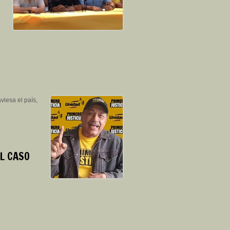
viesa el país,
EL CASO