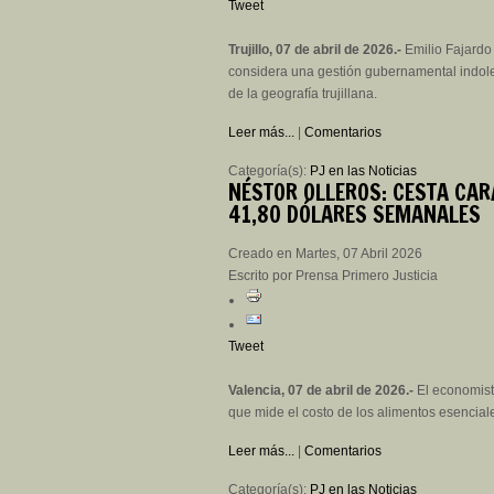
Tweet
Trujillo, 07 de abril de 2026.-
Emilio Fajardo 
considera una gestión gubernamental indole
de la geografía trujillana.
Leer más...
|
Comentarios
Categoría(s):
PJ en las Noticias
NÉSTOR
OLLEROS: CESTA CAR
41,80 DÓLARES SEMANALES
Creado en Martes, 07 Abril 2026
Escrito por Prensa Primero Justicia
Tweet
Valencia, 07 de abril de 2026.-
El economist
que mide el costo de los alimentos esencia
Leer más...
|
Comentarios
Categoría(s):
PJ en las Noticias