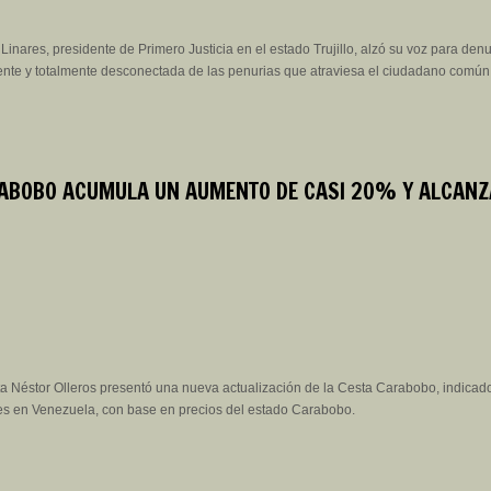
Linares, presidente de Primero Justicia en el estado Trujillo, alzó su voz para den
nte y totalmente desconectada de las penurias que atraviesa el ciudadano común
ABOBO ACUMULA UN AUMENTO DE CASI 20% Y ALCANZ
a Néstor Olleros presentó una nueva actualización de la Cesta Carabobo, indicad
les en Venezuela, con base en precios del estado Carabobo.