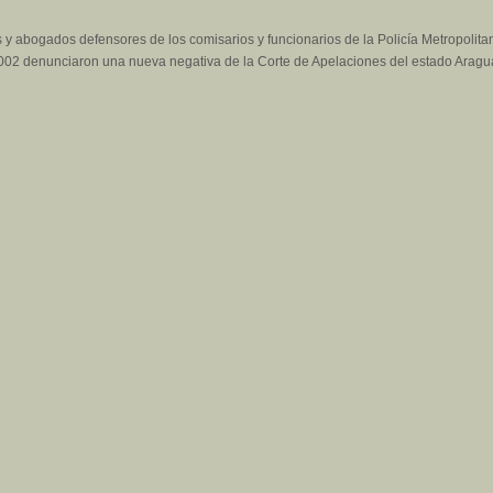
 y abogados defensores de los comisarios y funcionarios de la Policía Metropolita
 2002 denunciaron una nueva negativa de la Corte de Apelaciones del estado Aragu