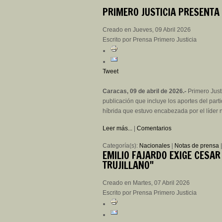
PRIMERO
JUSTICIA PRESENTA
Creado en Jueves, 09 Abril 2026
Escrito por Prensa Primero Justicia
Tweet
Caracas, 09 de abril de 2026.-
Primero Just
publicación que incluye los aportes del part
híbrida que estuvo encabezada por el líder
Leer más...
|
Comentarios
Categoría(s):
Nacionales
|
Notas de prensa
EMILIO
FAJARDO EXIGE CESAR 
TRUJILLANO"
Creado en Martes, 07 Abril 2026
Escrito por Prensa Primero Justicia