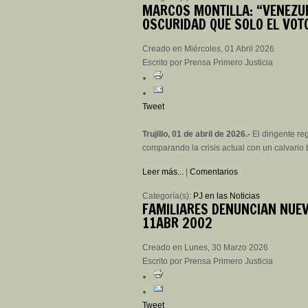
MARCOS
MONTILLA: “VENEZU
OSCURIDAD QUE SOLO EL VOT
Creado en Miércoles, 01 Abril 2026
Escrito por Prensa Primero Justicia
Tweet
Trujillo, 01 de abril de 2026.-
El dirigente re
comparando la crisis actual con un calvario 
Leer más...
|
Comentarios
Categoría(s):
PJ en las Noticias
FAMILIARES
DENUNCIAN NUEVA
11ABR 2002
Creado en Lunes, 30 Marzo 2026
Escrito por Prensa Primero Justicia
Tweet