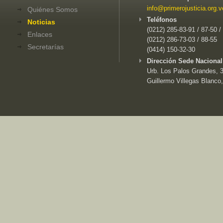
info@primerojusticia.org.v
Quiénes Somos
Teléfonos
Noticias
(0212) 285-83-91 / 87-50 /
Enlaces
(0212) 286-73-03 / 88-55
Secretarías
(0414) 150-32-30
Dirección Sede Nacional
Urb. Los Palos Grandes, 3e
Guillermo Villegas Blanco,