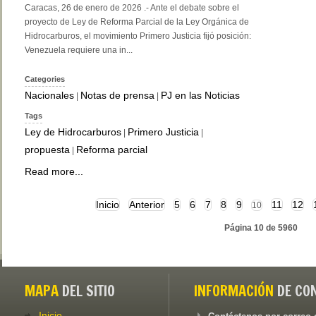
Caracas, 26 de enero de 2026 .- Ante el debate sobre el
proyecto de Ley de Reforma Parcial de la Ley Orgánica de
Hidrocarburos, el movimiento Primero Justicia fijó posición:
Venezuela requiere una in...
Categories
Nacionales
Notas de prensa
PJ en las Noticias
|
|
Tags
Ley de Hidrocarburos
Primero Justicia
|
|
propuesta
Reforma parcial
|
Read more...
Inicio
Anterior
5
6
7
8
9
11
12
10
Página 10 de 5960
MAPA
DEL SITIO
INFORMACIÓN
DE CO
Inicio