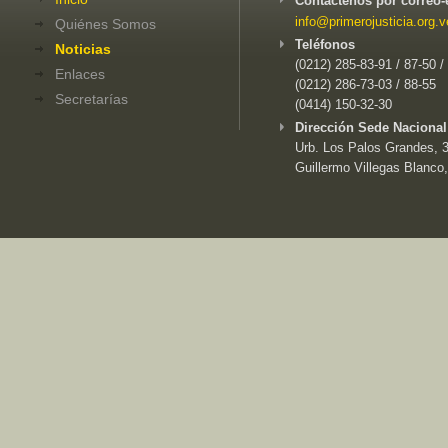
Contáctenos por correo-
info@primerojusticia.org.v
Quiénes Somos
Teléfonos
Noticias
(0212) 285-83-91 / 87-50 /
Enlaces
(0212) 286-73-03 / 88-55
Secretarías
(0414) 150-32-30
Dirección Sede Nacional
Urb. Los Palos Grandes, 3e
Guillermo Villegas Blanco,