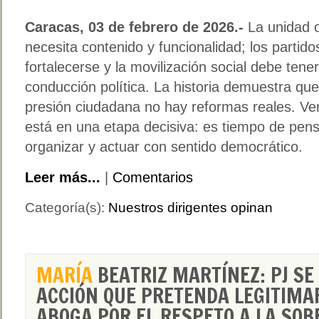
Caracas, 03 de febrero de 2026.-
La unidad o
necesita contenido y funcionalidad; los partid
fortalecerse y la movilización social debe tener
conducción política. La historia demuestra que
presión ciudadana no hay reformas reales. Ve
está en una etapa decisiva: es tiempo de pens
organizar y actuar con sentido democrático.
Leer más...
|
Comentarios
Categoría(s):
Nuestros dirigentes opinan
MARÍA
BEATRIZ MARTÍNEZ: PJ SE
ACCIÓN QUE PRETENDA LEGITIMA
ABOGA POR EL RESPETO A LA SO