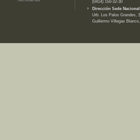
(0414) 150-32-30
Dirección Sede Nacional
Urb. Los Palos Grandes, 3e
Guillermo Villegas Blanco,