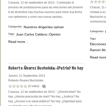
Caracas, 12 de septiembre de 2013.- Culminado el
proceso de postulaciones para las elecciones del próximo
Chacao, 11 d
8 de diciembre hay muchas razones para mirar esa fecha
Unidad a la
con optimismo y como una nueva oportun...
Muchacho ac
conmemoració
Categories
Nuestros dirigentes opinan
Categories
Tags
Juan Carlos Caldera
Opinión
|
Tags
Read more...
Elecciones
Ramón Mu
Read more
Roberto
Álvarez Bucholska: ¿Patria? No hay
Jueves, 12 Septiembre 2013
Roberto Álvarez Bucholska
(0 votes)
Caracas, 12 de septiembre de 2013.- “¿Electricidad? No
hay. ¿Harina precocida de maíz? No hay. ¿Justicia? No
hay. ¿Acceso a la salud pública? No hay. ¿Dignidad para