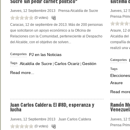
Sucre sin pedir carnet político"
sistema 
Jueves, 12 Septiembre 2013
Prensa Alcaldía de Sucre
Jueves, 12 
Prensa Prim
(0 votes)
Caracas, 12 de septiembre de 2013. Más de 200 personas
que solicitaron un apoyo económico a la Oficina de
Araure, 12 d
Relaciones con la Comunidad, perteneciente al Despacho
Alcaldia del
del Alcalde, con el objetivo de solven...
compañía del
realizó una v
Categories
PJ en las Noticias
Categories
Tags
Alcaldía de Sucre
Carlos Ocariz
Gestión
|
|
Tags
Read more...
Elecciones
Araure
Read more
Juan
Carlos Caldera: El #8D, esperanza y
Ramón
Mu
lucha
Venezuel
Jueves, 12 Septiembre 2013
Juan Carlos Caldera
Jueves, 12 
Prensa Prim
(0 votes)