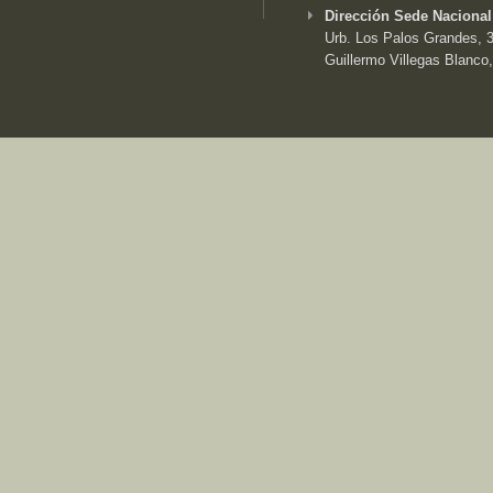
Dirección Sede Nacional
Urb. Los Palos Grandes, 3e
Guillermo Villegas Blanco,