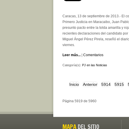
Caracas, 13 de septiembre de 2013.- El co
Primero Justicia en Maracaibo, Juan Pabl
presunto pacto entre la tolda amarilla y roj
recientes declaraciones del candidato por e
Miguel Ángel Pérez Pirela, reseñó el diari
viernes.
Leer más...
|
Comentarios
Categoría(s):
PJ en las Noticias
Inicio
Anterior
5914
5915
Página 5919 de 5960
MAPA
DEL SITIO