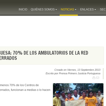
INICIO
QUIÉNES SOMOS
NOTICIAS
ENLACES
SEC
GUESA: 70% DE LOS AMBULATORIOS DE LA RED
CERRADOS
Creado en Viernes, 13 Septiembre 2013
Escrito por Prensa Primero Justicia Portuguesa
o menos 70% de los Centros de
cerrados, funcionan a medias o lo hacen