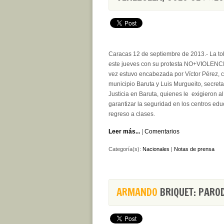
Caracas 12 de septiembre de 2013.- La tol
este jueves con su protesta NO+VIOLENCIA
vez estuvo encabezada por Víctor Pérez, c
municipio Baruta y Luis Murgueito, secreta
Justicia en Baruta, quienes le exigieron a
garantizar la seguridad en los centros edu
regreso a clases.
Leer más...
|
Comentarios
Categoría(s):
Nacionales
|
Notas de prensa
ARMANDO
BRIQUET: PAROD