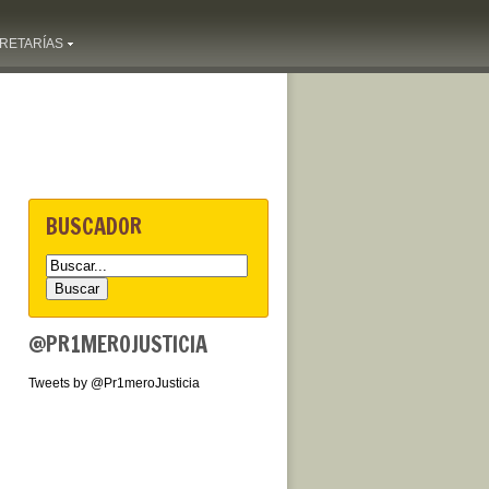
RETARÍAS
BUSCADOR
@PR1MEROJUSTICIA
Tweets by @Pr1meroJusticia