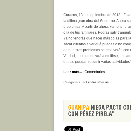
Caracas, 13 de septiembre de 2013.- Est
la última gran obra del Gobierno. Ahora sí
problemas. A partir de ahora, ya no tendrá
o la de tus familiares. Podrás salir tranqu
Ya no tendrás que hacer más colas para la
sacar cuentas a ver qué puedes o no comp
de nuestros problemas se resolverán con e
Verdad, que comenzará a emitirse, en cade
que se puedan resumir varias actividades
Leer más...
|
Comentarios
Categoría(s):
PJ en las Noticias
GUANIPA
NIEGA PACTO CON
CON PÉREZ PIRELA"