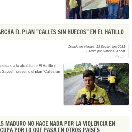
CHA EL PLAN "CALLES SIN HUECOS" EN EL HATILLO
Creado en Viernes, 13 Septiembre 2013
Escrito por Noticias24.com
didato a la alcaldía de El Hatillo y
s Sayegh, presentó el plan “Calles sin
ÁS MADURO NO HACE NADA POR LA VIOLENCIA EN
OCUPA POR LO QUE PASA EN OTROS PAÍSES