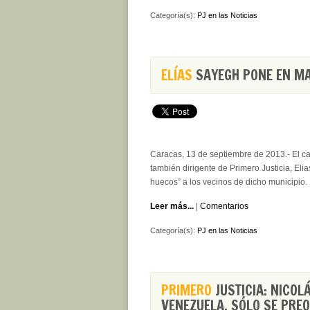
Categoría(s):
PJ en las Noticias
ELÍAS
SAYEGH PONE EN MAR
Caracas, 13 de septiembre de 2013.- El can
también dirigente de Primero Justicia, Elia
huecos” a los vecinos de dicho municipio.
Leer más...
|
Comentarios
Categoría(s):
PJ en las Noticias
PRIMERO
JUSTICIA: NICOL
VENEZUELA, SÓLO SE PRE