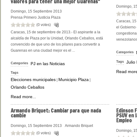
valores para tener una mejor Guarenas"
Domingo, 15
Domingo, 15 Septiembre 2013
Prensa Primero Justicia Plaza
Caracas, 15
(0 votes)
el Gobierno 
Caracas, 15 de septiembre de 2013.- El aspirante a la
congestiona
alcaldía de Plaza por la Unidad, Orlando Ceballos, está
venezolanos 
convencido de que uno de los pilares para convertir a
Guarenas en una ciudad mejor es el ...
Categories
Tags
Julio
Categories
PJ en las Noticias
Read more
Tags
Elecciones municipales
Municipio Plaza
|
|
Orlando Ceballos
Read more...
Armando
Briquet: Cambiar para que nada
Edinson
F
cambie
PSUV en l
Empleo
Domingo, 15 Septiembre 2013
Armando Briquet
Domingo, 15
(0 votes)