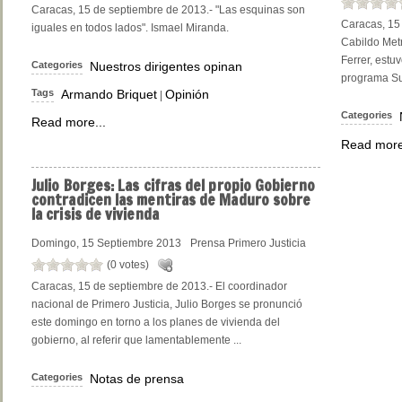
Caracas, 15 de septiembre de 2013.- "Las esquinas son
Caracas, 15 
iguales en todos lados". Ismael Miranda.
Cabildo Met
Ferrer, estu
Categories
Nuestros dirigentes opinan
programa Su
Tags
Armando Briquet
Opinión
|
Categories
Read more...
Read more
Julio
Borges: Las cifras del propio Gobierno
contradicen las mentiras de Maduro sobre
la crisis de vivienda
Domingo, 15 Septiembre 2013
Prensa Primero Justicia
(0 votes)
Caracas, 15 de septiembre de 2013.- El coordinador
nacional de Primero Justicia, Julio Borges se pronunció
este domingo en torno a los planes de vivienda del
gobierno, al referir que lamentablemente ...
Categories
Notas de prensa