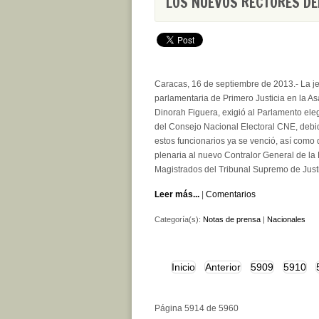
LOS NUEVOS RECTORES DE
Caracas, 16 de septiembre de 2013.- La jef
parlamentaria de Primero Justicia en la A
Dinorah Figuera, exigió al Parlamento elegi
del Consejo Nacional Electoral CNE, debi
estos funcionarios ya se venció, así como
plenaria al nuevo Contralor General de la
Magistrados del Tribunal Supremo de Justi
Leer más...
|
Comentarios
Categoría(s):
Notas de prensa
|
Nacionales
Inicio
Anterior
5909
5910
Página 5914 de 5960