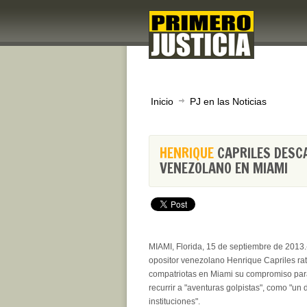
Inicio
PJ en las Noticias
HENRIQUE
CAPRILES DESCA
VENEZOLANO EN MIAMI
MIAMI, Florida, 15 de septiembre de 2013.-
opositor venezolano Henrique Capriles rat
compatriotas en Miami su compromiso para
recurrir a "aventuras golpistas", como "un
instituciones".