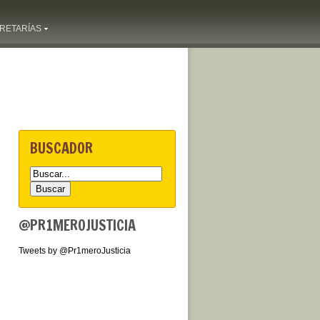
RETARÍAS
BUSCADOR
@PR1MEROJUSTICIA
Tweets by @Pr1meroJusticia