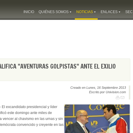
INICIO
QUIÉNES SOMOS
NOTICIAS
ENLACES
SEC
LIFICA "AVENTURAS GOLPISTAS" ANTE EL EXILIO
Creado en Lunes, 16 Septiembre 2013
Escrito por Univision.com
 El excandidato presidencial y líder
ificó este domingo ante miles de
 vencer al chavismo en las urnas y sin
 demócrata convencido y creyente en las