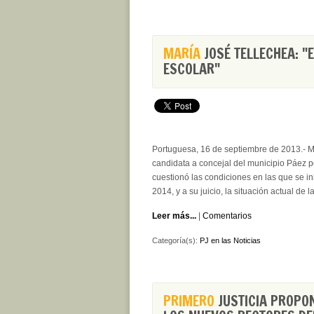
MARÍA
JOSÉ TELLECHEA: "
ESCOLAR"
Portuguesa, 16 de septiembre de 2013.- M
candidata a concejal del municipio Páez 
cuestionó las condiciones en las que se in
2014, y a su juicio, la situación actual d
Leer más...
|
Comentarios
Categoría(s):
PJ en las Noticias
PRIMERO
JUSTICIA PROPON