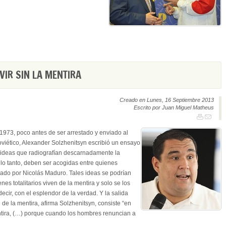
VIR SIN LA MENTIRA
Creado en Lunes, 16 Septiembre 2013
Escrito por Juan Miguel Matheus
973, poco antes de ser arrestado y enviado al
soviético, Alexander Solzhenitsyn escribió un ensayo
smó ideas que radiografían descarnadamente la
or lo tanto, deben ser acogidas entre quienes
ado por Nicolás Maduro. Tales ideas se podrían
nes totalitarios viven de la mentira y solo se los
decir, con el esplendor de la verdad. Y la salida
 de la mentira, afirma Solzhenitsyn, consiste “en
tira, (…) porque cuando los hombres renuncian a