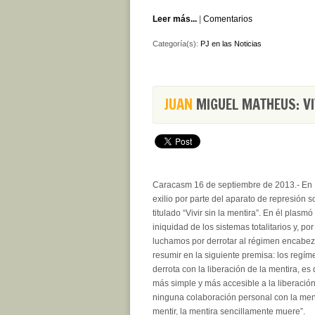
Leer más...
|
Comentarios
Categoría(s):
PJ en las Noticias
JUAN
MIGUEL MATHEUS: VI
Caracasm 16 de septiembre de 2013.- En 1
exilio por parte del aparato de represión 
titulado “Vivir sin la mentira”. En él pla
iniquidad de los sistemas totalitarios y, p
luchamos por derrotar al régimen encabez
resumir en la siguiente premisa: los regíme
derrota con la liberación de la mentira, es 
más simple y más accesible a la liberación
ninguna colaboración personal con la men
mentir, la mentira sencillamente muere”.