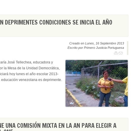
EN DEPRIMENTES CONDICIONES SE INICIA EL AÑO
Creado en Lunes, 16 Septiembre 2013
Escrito por Primero Justicia Portuguesa
aría José Tellechea, educadora y
por la Mesa de la Unidad Democrática,
iciará hoy lunes el año escolar 2013-
e la educación venezolana es deprimente.
E UNA COMISIÓN MIXTA EN LA AN PARA ELEGIR A