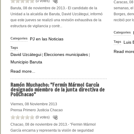
(0 votes)
Caracas, 08
Baruta, 08 de noviembre de 2013.- El candidato de la
semanas, el 
Unidad a la alcaldía de Baruta, David Uzcátegui, informó
Borges, den
que este jueves se realizó una revisión exhaustiva de la
recibió por 
estructura de vigilancia y contr...
Categories
Categories
PJ en las Noticias
Tags
Luis
Tags
Read more
David Uzcátegui
Elecciones municipales
|
|
Municipio Baruta
Read more...
Ramón
Muchacho: "Fermín Mármol García
designado miembro de la junta directiva de
PoliChacao"
Viernes, 08 Noviembre 2013
Prensa Primero Justicia Chacao
(0 votes)
Chacao, 08 de noviembre de 2013.- “Fermin Mármol
García encarna y representa la visión de seguridad