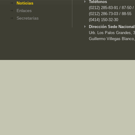
Teléfonos
Noticias
(0212) 285-83-91 / 87-50 /
Enlaces
(0212) 286-73-03 / 88-55
Secretarías
(0414) 150-32-30
Dirección Sede Nacional
Urb. Los Palos Grandes, 3e
Guillermo Villegas Blanco,