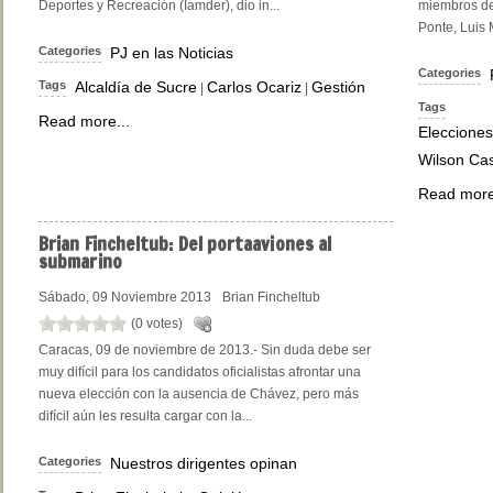
Deportes y Recreación (Iamder), dio in...
miembros de
Ponte, Luis 
Categories
PJ en las Noticias
Categories
Tags
Alcaldía de Sucre
Carlos Ocariz
Gestión
|
|
Tags
Read more...
Elecciones
Wilson Cas
Read more
Brian
Fincheltub: Del portaaviones al
submarino
Sábado, 09 Noviembre 2013
Brian Fincheltub
(0 votes)
Caracas, 09 de noviembre de 2013.- Sin duda debe ser
muy difícil para los candidatos oficialistas afrontar una
nueva elección con la ausencia de Chávez, pero más
difícil aún les resulta cargar con la...
Categories
Nuestros dirigentes opinan