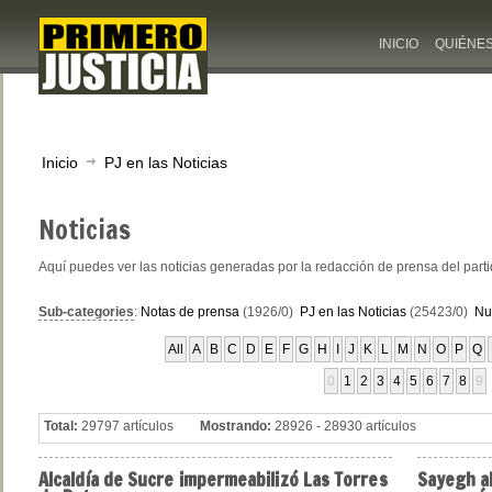
INICIO
QUIÉNE
Inicio
PJ en las Noticias
Noticias
Aquí puedes ver las noticias generadas por la redacción de prensa del part
Sub-categories
:
Notas de prensa
(1926/0)
PJ en las Noticias
(25423/0)
Nu
All
A
B
C
D
E
F
G
H
I
J
K
L
M
N
O
P
Q
0
1
2
3
4
5
6
7
8
9
Total:
29797 artículos
Mostrando:
28926 - 28930 artículos
Alcaldía
de Sucre impermeabilizó Las Torres
Sayegh
al