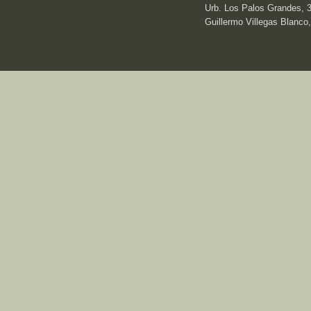
Urb. Los Palos Grandes, 3e
Guillermo Villegas Blanco,