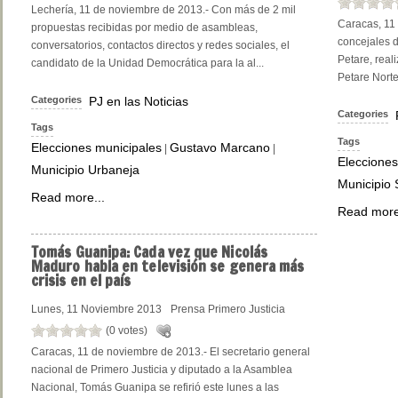
Lechería, 11 de noviembre de 2013.- Con más de 2 mil
Caracas, 11
propuestas recibidas por medio de asambleas,
concejales 
conversatorios, contactos directos y redes sociales, el
Petare, real
candidato de la Unidad Democrática para la al...
Petare Norte
Categories
PJ en las Noticias
Categories
Tags
Tags
Elecciones municipales
Gustavo Marcano
|
|
Elecciones
Municipio Urbaneja
Municipio 
Read more...
Read more
Tomás
Guanipa: Cada vez que Nicolás
Maduro habla en televisión se genera más
crisis en el país
Lunes, 11 Noviembre 2013
Prensa Primero Justicia
(0 votes)
Caracas, 11 de noviembre de 2013.- El secretario general
nacional de Primero Justicia y diputado a la Asamblea
Nacional, Tomás Guanipa se refirió este lunes a las