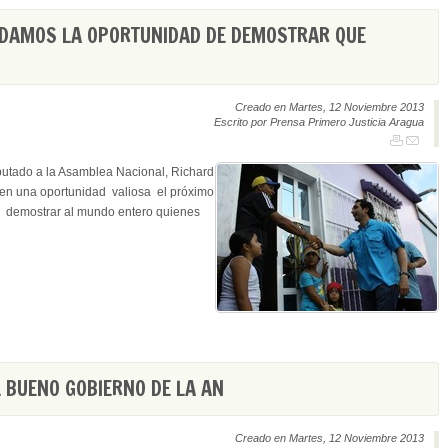
DAMOS LA OPORTUNIDAD DE DEMOSTRAR QUE
Creado en Martes, 12 Noviembre 2013
Escrito por Prensa Primero Justicia Aragua
putado a la Asamblea Nacional, Richard
en una oportunidad valiosa el próximo
o, demostrar al mundo entero quienes
 BUENO GOBIERNO DE LA AN
Creado en Martes, 12 Noviembre 2013