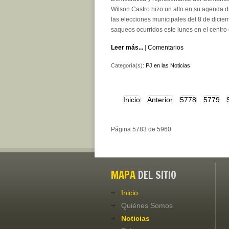
Wilson Castro hizo un alto en su agenda 
las elecciones municipales del 8 de dicie
saqueos ocurridos este lunes en el centro 
Leer más...
|
Comentarios
Categoría(s):
PJ en las Noticias
Inicio
Anterior
5778
5779
Página 5783 de 5960
MAPA
DEL SITIO
Inicio
Quiénes Somos
Noticias