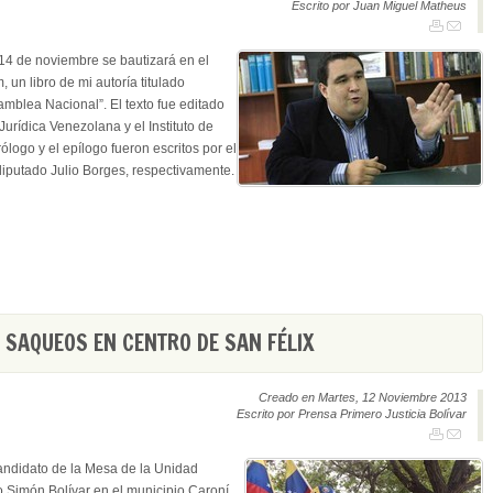
Escrito por Juan Miguel Matheus
14 de noviembre se bautizará en el
 un libro de mi autoría titulado
amblea Nacional”. El texto fue editado
Jurídica Venezolana y el Instituto de
ólogo y el epílogo fueron escritos por el
iputado Julio Borges, respectivamente.
SAQUEOS EN CENTRO DE SAN FÉLIX
Creado en Martes, 12 Noviembre 2013
Escrito por Prensa Primero Justicia Bolívar
andidato de la Mesa de la Unidad
Simón Bolívar en el municipio Caroní,