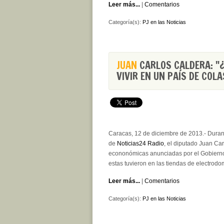
Leer más...
|
Comentarios
Categoría(s):
PJ en las Noticias
JUAN
CARLOS CALDERA: "
VIVIR EN UN PAÍS DE COLA
Caracas, 12 de diciembre de 2013.- Duran
de
Noticias24 Radio
, el diputado Juan Car
econonómicas anunciadas por el Gobierno
estas tuvieron en las tiendas de electrodo
Leer más...
|
Comentarios
Categoría(s):
PJ en las Noticias