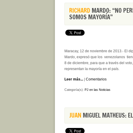
RICHARD
MARDO: “NO PER
SOMOS MAYORÍA”
Maracay, 12 de noviembre de 2013.- El di
Mardo, expresó que los venezolanos tien
8 de diciembre, para que a través del vot
representan la mayoría en el país.
Leer más...
|
Comentarios
Categoría(s):
PJ en las Noticias
JUAN
MIGUEL MATHEUS: EL