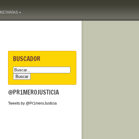
RETARÍAS
BUSCADOR
@PR1MEROJUSTICIA
Tweets by @Pr1meroJusticia