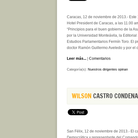
Caracas, 12 de noviembre de 2013.- Este 
Hotel President de Caracas, a las 11.00 am,
“Principios para el buen gobierno de la As
por la Universidad Monteávila, la Editorial 
Estudios Parlamentarios Fermín Toro. El pr
doctor Ramón Guillermo Aveledo y por el d
Leer más...
|
Comentarios
Categoría(s):
Nuestros dirigentes opinan
WILSON
CASTRO CONDENA 
San Félix, 12 de noviembre de 2013.- El c
Democrática y representante del Comando 