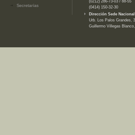
(0212) 286-73-03 / 88-55
Secretarías
(0414) 150-32-30
Dirección Sede Nacional
Urb. Los Palos Grandes, 3e
Guillermo Villegas Blanco,